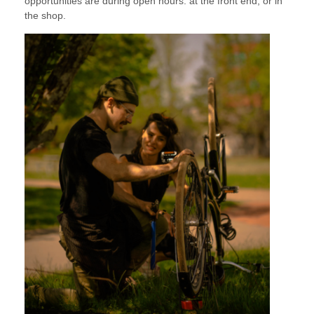
opportunities are during open hours: at the front end, or in
the shop.