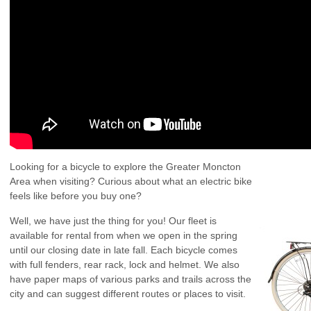
Looking for a bicycle to explore the Greater Moncton
Area when visiting? Curious about what an electric bike
feels like before you buy one?
Well, we have just the thing for you! Our fleet is
available for rental from when we open in the spring
until our closing date in late fall. Each bicycle comes
with full fenders, rear rack, lock and helmet. We also
have paper maps of various parks and trails across the
city and can suggest different routes or places to visit.