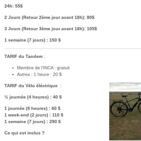
24h: 55$
2 Jours (Retour 2ème jour avant 18h): 80$
3 Jours (Retour 3ème jour avant 18h): 105$
1 semaine (7 jours) : 150 $
TARIF du Tandem
:
Membre de l’INCA : gratuit
Autres : 1 heure : 20 $
TARIF du Vélo éléctrique
:
½ journée (4 heures) : 40 $
1 journée (8 heures) : 60 $
1 week-end (2 jours) : 110 $
1 semaine (7 jours) : 290 $
Ce qui est inclus ?