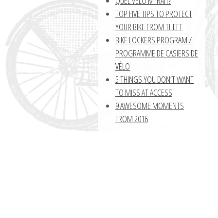
QUEL VÉLO M’IRAIT?
TOP FIVE TIPS TO PROTECT
YOUR BIKE FROM THEFT
BIKE LOCKERS PROGRAM /
PROGRAMME DE CASIERS DE
VÉLO
5 THINGS YOU DON’T WANT
TO MISS AT ACCESS
9 AWESOME MOMENTS
FROM 2016