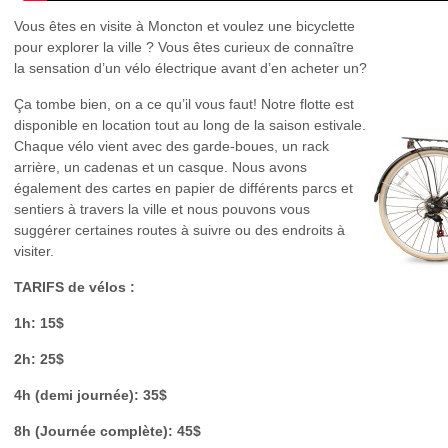
Vous êtes en visite à Moncton et voulez une bicyclette
pour explorer la ville ? Vous êtes curieux de connaître
la sensation d’un vélo électrique avant d’en acheter un?
Ça tombe bien, on a ce qu’il vous faut! Notre flotte est
disponible en location tout au long de la saison estivale.
Chaque vélo vient avec des garde-boues, un rack
arrière, un cadenas et un casque. Nous avons
également des cartes en papier de différents parcs et
sentiers à travers la ville et nous pouvons vous
suggérer certaines routes à suivre ou des endroits à
visiter.
TARIFS de vélos :
1h: 15$
2h: 25$
4h (demi journée): 35$
8h (Journée complète): 45$